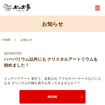
メ
お知らせ
HOME
お知らせ
2019/07/01
ハーバリウム以外にも クリスタルアートリウムを
始めました！
インテリアアート 筆立て、名刺入れ アクセサリーケースなどにも
なる オリジナルの物を貴方も作ってみませんか？？
MORE