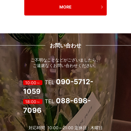
MORE
お問い合わせ
ご不明なことなどがございましたら、
ご遠慮なくお問い合わせください。
090-5712-
TEL
10:00～
1059
088-698-
TEL
18:00～
7096
対応時間 10:00～21:00 定休日 : 木曜日