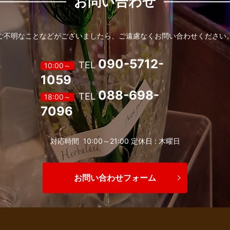
お問い合わせ
ご不明なことなどがございましたら、
ご遠慮なくお問い合わせください
090-5712-
TEL
10:00～
1059
088-698-
TEL
18:00～
7096
対応時間 10:00～21:00 定休日 : 木曜日
お問い合わせフォーム