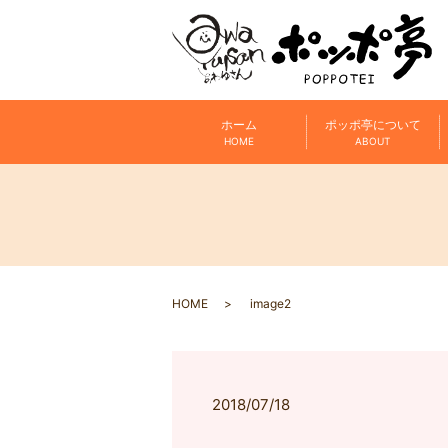
ホーム
ポッポ亭について
HOME
ABOUT
HOME
image2
2018/07/18