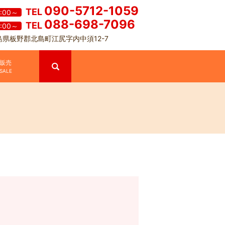
090-5712-1059
TEL
0:00～
088-698-7096
TEL
8:00～
島県板野郡北島町江尻字内中須12-7
search
販売
SALE